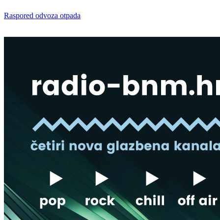
Raspored odvoza otpada