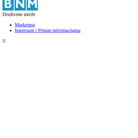
Društvene mreže
Marketing
Impresum i Pristup informacijama
©