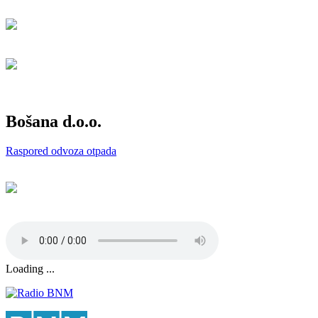
Bošana d.o.o.
Raspored odvoza otpada
Loading ...