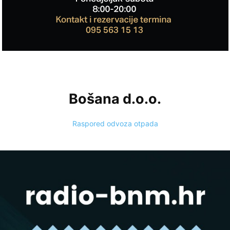
Bošana d.o.o.
Raspored odvoza otpada