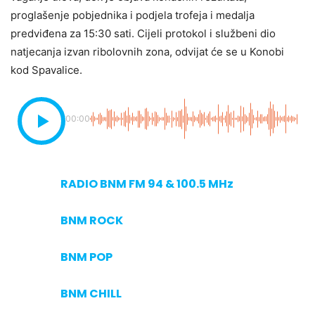
proglašenje pobjednika i podjela trofeja i medalja
predviđena za 15:30 sati. Cijeli protokol i službeni dio
natjecanja izvan ribolovnih zona, odvijat će se u Konobi
kod Spavalice.
00:00
RADIO BNM FM 94 & 100.5 MHz
BNM ROCK
BNM POP
BNM CHILL