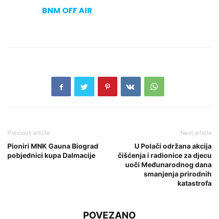
BNM OFF AIR
Previous article
Next article
Pioniri MNK Gauna Biograd
U Polači održana akcija
pobjednici kupa Dalmacije
čišćenja i radionice za djecu
uoči Međunarodnog dana
smanjenja prirodnih
katastrofa
POVEZANO