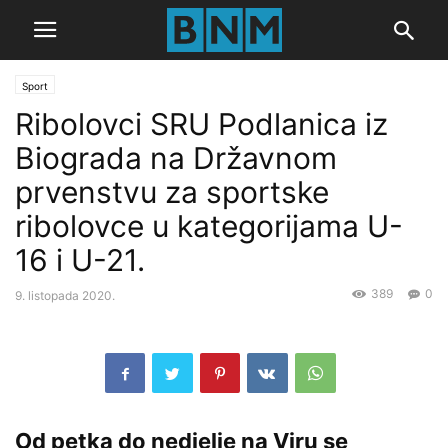
Sport
Ribolovci SRU Podlanica iz
Biograda na Državnom
prvenstvu za sportske
ribolovce u kategorijama U-
16 i U-21.
389
0
9. listopada 2020.
Od petka do nedjelje na Viru se