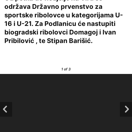
održava Državno prvenstvo za
sportske ribolovce u kategorijama U-
16 i U-21. Za Podlanicu će nastupiti
biogradski ribolovci Domagoj i Ivan
Pribilović , te Stipan Barišić.
1
of 3