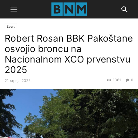
Sport
Robert Rosan BBK Pakoštane
osvojio broncu na
Nacionalnom XCO prvenstvu
2025
1361
0
21. srpnja 2025.