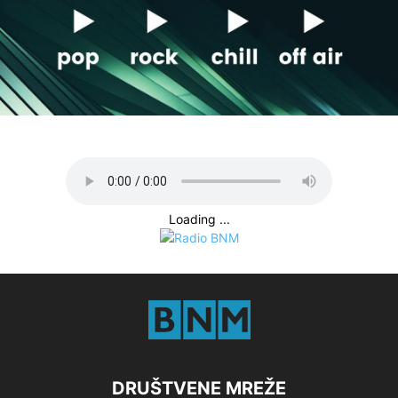
Loading ...
DRUŠTVENE MREŽE