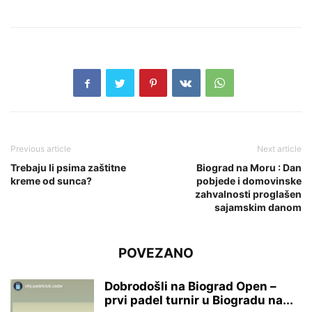
Previous article
Next article
Trebaju li psima zaštitne
Biograd na Moru : Dan
kreme od sunca?
pobjede i domovinske
zahvalnosti proglašen
sajamskim danom
POVEZANO
Dobrodošli na Biograd Open –
prvi padel turnir u Biogradu na...