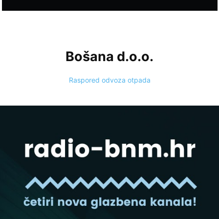
Bošana d.o.o.
Raspored odvoza otpada