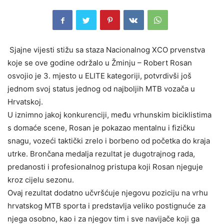
Sjajne vijesti stižu sa staza Nacionalnog XCO prvenstva
koje se ove godine održalo u Žminju – Robert Rosan
osvojio je 3. mjesto u ELITE kategoriji, potvrdivši još
jednom svoj status jednog od najboljih MTB vozača u
Hrvatskoj.
U iznimno jakoj konkurenciji, među vrhunskim biciklistima
s domaće scene, Rosan je pokazao mentalnu i fizičku
snagu, vozeći taktički zrelo i borbeno od početka do kraja
utrke. Brončana medalja rezultat je dugotrajnog rada,
predanosti i profesionalnog pristupa koji Rosan njeguje
kroz cijelu sezonu.
Ovaj rezultat dodatno učvršćuje njegovu poziciju na vrhu
hrvatskog MTB sporta i predstavlja veliko postignuće za
njega osobno, kao i za njegov tim i sve navijače koji ga