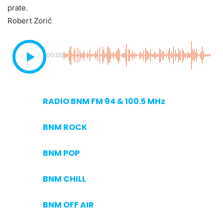
prate.
Robert Zorić
00:00
RADIO BNM FM 94 & 100.5 MHz
BNM ROCK
BNM POP
BNM CHILL
BNM OFF AIR