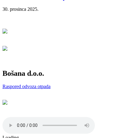
30. prosinca 2025.
Bošana d.o.o.
Raspored odvoza otpada
Loading ...