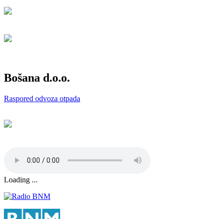
Bošana d.o.o.
Raspored odvoza otpada
Loading ...