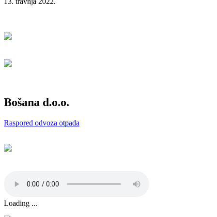
13. travnja 2022.
Bošana d.o.o.
Raspored odvoza otpada
Loading ...