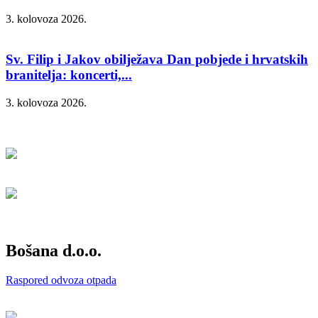
3. kolovoza 2026.
Sv. Filip i Jakov obilježava Dan pobjede i hrvatskih
branitelja: koncerti,...
3. kolovoza 2026.
Bošana d.o.o.
Raspored odvoza otpada