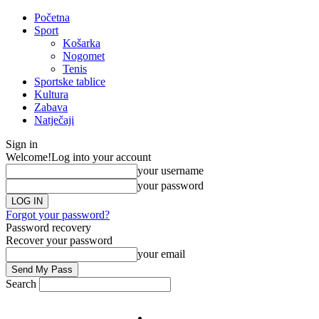
Početna
Sport
Košarka
Nogomet
Tenis
Sportske tablice
Kultura
Zabava
Natječaji
Sign in
Welcome!
Log into your account
your username
your password
Forgot your password?
Password recovery
Recover your password
your email
Search
Impresum