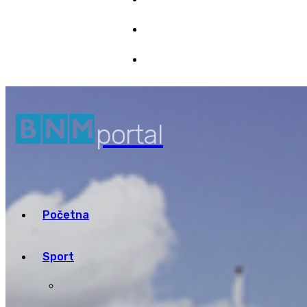
Marketing
8/08/2026 06:24
Pristup informacijama
portal
Početna
Sport