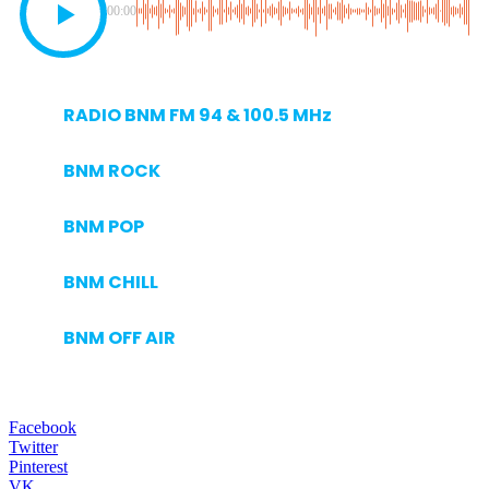
00:00
RADIO BNM FM 94 & 100.5 MHz
BNM ROCK
BNM POP
BNM CHILL
BNM OFF AIR
Facebook
Twitter
Pinterest
VK