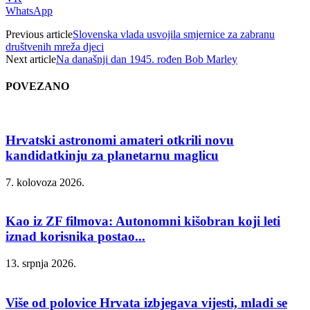
WhatsApp
Previous article
Slovenska vlada usvojila smjernice za zabranu
društvenih mreža djeci
Next article
Na današnji dan 1945. rođen Bob Marley
POVEZANO
Hrvatski astronomi amateri otkrili novu
kandidatkinju za planetarnu maglicu
7. kolovoza 2026.
Kao iz ZF filmova: Autonomni kišobran koji leti
iznad korisnika postao...
13. srpnja 2026.
Više od polovice Hrvata izbjegava vijesti, mladi se