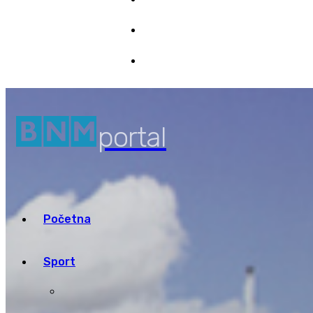
Marketing
7/08/2026 01:26
Pristup informacijama
portal
Početna
Sport