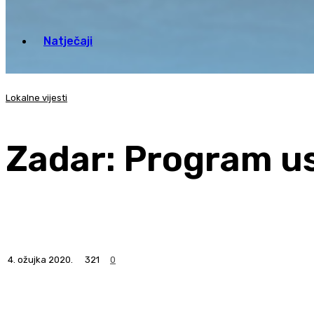
Natječaji
Lokalne vijesti
Zadar: Program u
4. ožujka 2020.
321
0