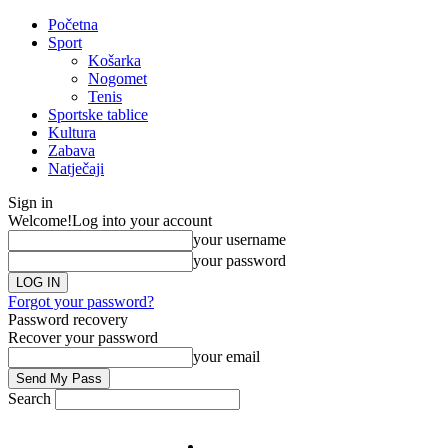
Početna
Sport
Košarka
Nogomet
Tenis
Sportske tablice
Kultura
Zabava
Natječaji
Sign in
Welcome!
Log into your account
your username
your password
Forgot your password?
Password recovery
Recover your password
your email
Search
Impresum