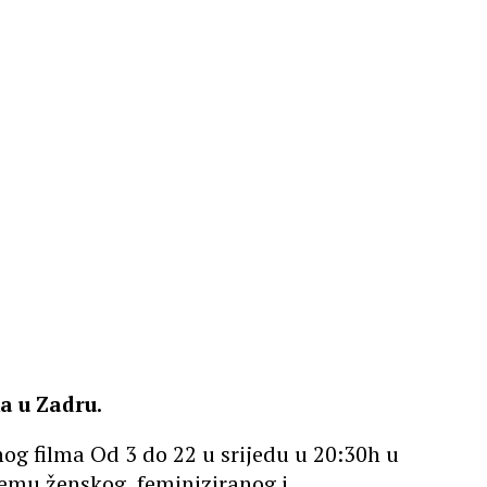
a u Zadru.
 filma Od 3 do 22 u srijedu u 20:30h u
temu ženskog, feminiziranog i