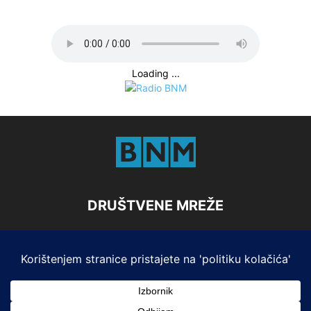
Loading ...
DRUŠTVENE MREŽE
Marketing
Impresum i Pristup informacijama