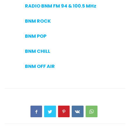
RADIO BNM FM 94 & 100.5 MHz
BNM ROCK
BNM POP
BNM CHILL
BNM OFF AIR