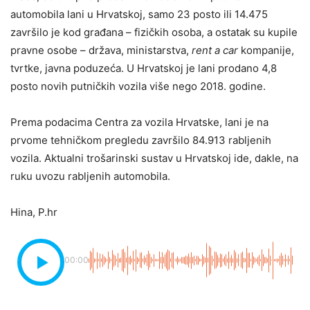
automobila lani u Hrvatskoj, samo 23 posto ili 14.475
završilo je kod građana – fizičkih osoba, a ostatak su kupile
pravne osobe – država, ministarstva,
rent a car
kompanije,
tvrtke, javna poduzeća. U Hrvatskoj je lani prodano 4,8
posto novih putničkih vozila više nego 2018. godine.
Prema podacima Centra za vozila Hrvatske, lani je na
prvome tehničkom pregledu završilo 84.913 rabljenih
vozila. Aktualni trošarinski sustav u Hrvatskoj ide, dakle, na
ruku uvozu rabljenih automobila.
Hina, P.hr
00:00