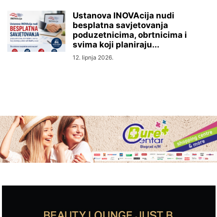
Ustanova INOVAcija nudi
besplatna savjetovanja
poduzetnicima, obrtnicima i
svima koji planiraju...
12. lipnja 2026.