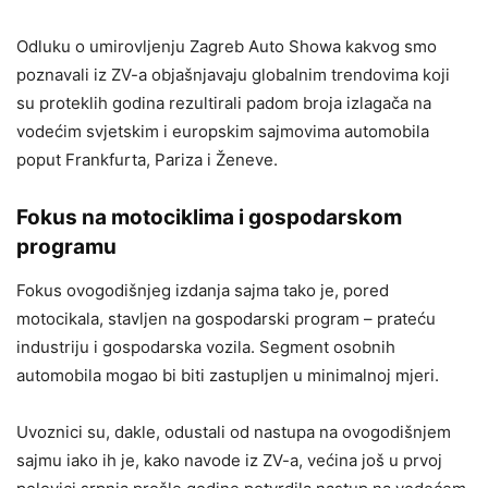
Odluku o umirovljenju Zagreb Auto Showa kakvog smo
poznavali iz ZV-a objašnjavaju globalnim trendovima koji
su proteklih godina rezultirali padom broja izlagača na
vodećim svjetskim i europskim sajmovima automobila
poput Frankfurta, Pariza i Ženeve.
Fokus na motociklima i gospodarskom
programu
Fokus ovogodišnjeg izdanja sajma tako je, pored
motocikala, stavljen na gospodarski program – prateću
industriju i gospodarska vozila. Segment osobnih
automobila mogao bi biti zastupljen u minimalnoj mjeri.
Uvoznici su, dakle, odustali od nastupa na ovogodišnjem
sajmu iako ih je, kako navode iz ZV-a, većina još u prvoj