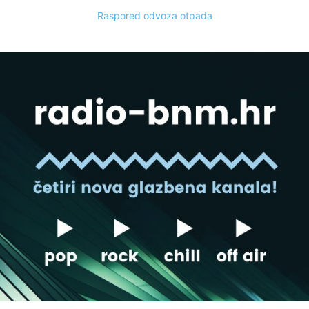
Raspored odvoza otpada