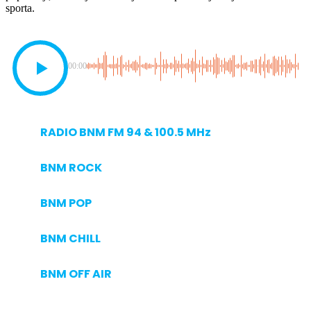
sporta.
00:00
RADIO BNM FM 94 & 100.5 MHz
BNM ROCK
BNM POP
BNM CHILL
BNM OFF AIR