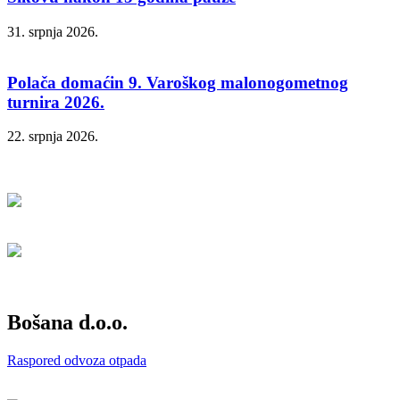
31. srpnja 2026.
Polača domaćin 9. Varoškog malonogometnog
turnira 2026.
22. srpnja 2026.
Bošana d.o.o.
Raspored odvoza otpada