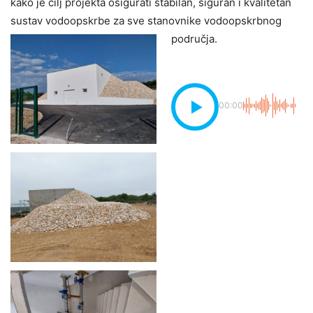
kako je cilj projekta osigurati stabilan, siguran i kvalitetan
sustav vodoopskrbe za sve stanovnike vodoopskrbnog
područja.
00:00