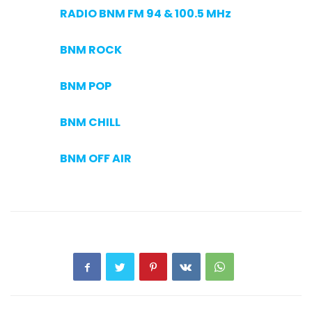
RADIO BNM FM 94 & 100.5 MHz
BNM ROCK
BNM POP
BNM CHILL
BNM OFF AIR