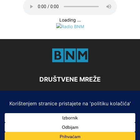
Loading ...
DRUŠTVENE MREŽE
Marketing
Impresum i Pristup informacijama