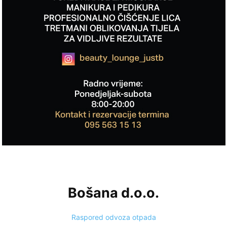
Bošana d.o.o.
Raspored odvoza otpada