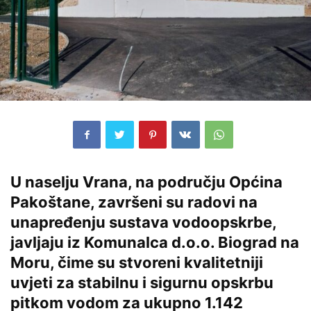
U naselju
Vrana
, na području
Općina
Pakoštane
, završeni su radovi na
unapređenju sustava vodoopskrbe,
javljaju iz Komunalca d.o.o. Biograd na
Moru, čime su stvoreni kvalitetniji
uvjeti za stabilnu i sigurnu opskrbu
pitkom vodom za ukupno 1.142