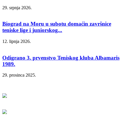
29. srpnja 2026.
Biograd na Moru u subotu domaćin završnice
teniske lige i juniorskog...
12. lipnja 2026.
Odigrano 3. prvenstvo Teniskog kluba Albamaris
1989.
29. prosinca 2025.