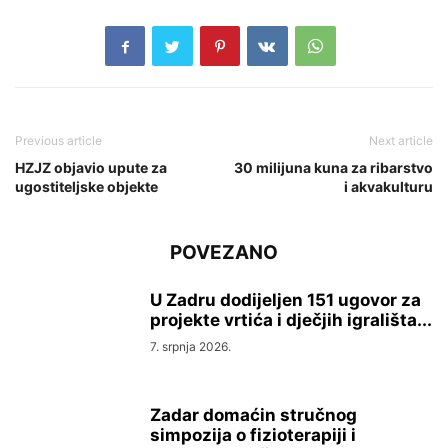
Previous article
Next article
HZJZ objavio upute za
30 milijuna kuna za ribarstvo
ugostiteljske objekte
i akvakulturu
POVEZANO
U Zadru dodijeljen 151 ugovor za
projekte vrtića i dječjih igrališta...
7. srpnja 2026.
Zadar domaćin stručnog
simpozija o fizioterapiji i