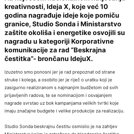
kreativnosti, Ideja X, koje već 10
godina nagrađuje ideje koje pomiču
granice, Studio Sonda i Ministarstvo
zaštite okoliša i energetike osvojili su
nagradu u kategoriji Korporativne
komunikacije za rad “Beskrajna
čestitka”- brončanu IdejuX.
Izuzetno smo ponosni jer je rad prepoznat od strane
struke i kolega, a osobito jer je riječ o uratku koji je
zasigurno realiziranom s najmanjim budžetom od svih
prijavljenih radova, te se nominacijom i osvajanjem
nagrade svrstao uz bok kampanjama velikih tvrtki koje
imaju značajne budgete i velike produkcije za realizaciju.
Studio Sonda beskrajnu čestitu osmislio je na zahtjev