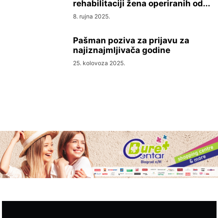
rehabilitaciji žena operiranih od...
8. rujna 2025.
Pašman poziva za prijavu za
najiznajmljivača godine
25. kolovoza 2025.