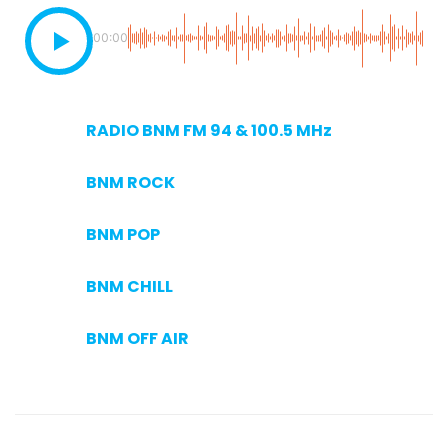
00:00
RADIO BNM FM 94 & 100.5 MHz
BNM ROCK
BNM POP
BNM CHILL
BNM OFF AIR